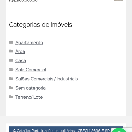
R$
2.980.000,00
Categorias de imóveis
Apartamento
Área
Casa
Sala Comercial
Salões Comerciais / Industriais
Sem categoria
Terreno/ Lote
© Cataflex Participações Imobiliárias - CRECI 112696-F-SP 2026