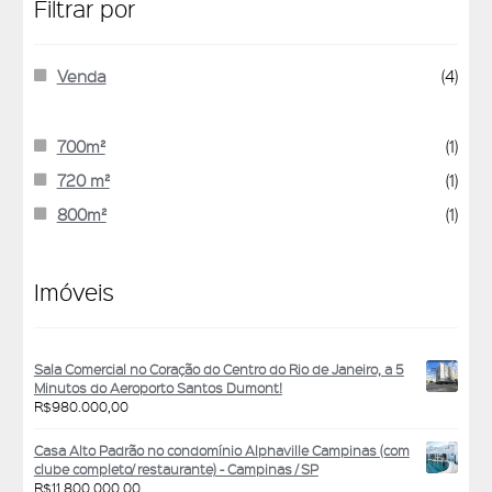
Filtrar por
Venda
(4)
700m²
(1)
720 m²
(1)
800m²
(1)
Imóveis
Sala Comercial no Coração do Centro do Rio de Janeiro, a 5
Minutos do Aeroporto Santos Dumont!
R$
980.000,00
Casa Alto Padrão no condomínio Alphaville Campinas (com
clube completo/ restaurante) - Campinas / SP
R$
11.800.000,00