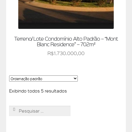
Terreno/ Lote Condomínio Alto Padrão – “Mont
Blanc Residence” – 702m²
R$
1.730.000,00
Exibindo todos 5 resultados
Pesquisar
por: