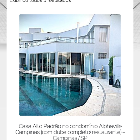
Exibindo todos 5 resultados
Casa Alto Padrão no condomínio Alphaville
Campinas (com clube completo/ restaurante) –
Campinas / SP