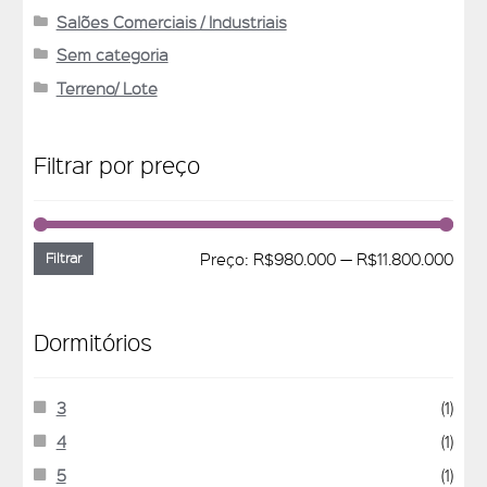
Salões Comerciais / Industriais
Sem categoria
Terreno/ Lote
Filtrar por preço
Preço:
R$980.000
—
R$11.800.000
Filtrar
Dormitórios
3
(1)
4
(1)
5
(1)